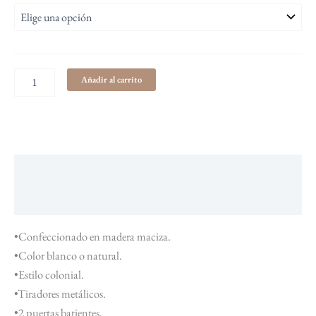
Añadir al carrito
Descripción
Información adicional
•Confeccionado en madera maciza.
•Color blanco o natural.
•Estilo colonial.
•Tiradores metálicos.
•2 puertas batientes.