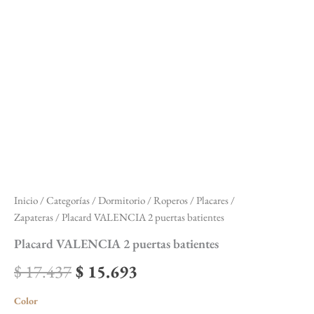
Inicio
/
Categorías
/
Dormitorio
/
Roperos / Placares /
Zapateras
/ Placard VALENCIA 2 puertas batientes
Placard VALENCIA 2 puertas batientes
$
17.437
$
15.693
Color