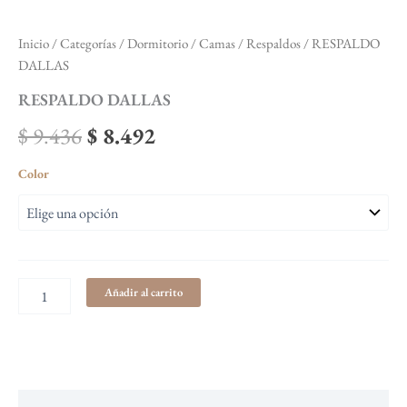
Inicio
/
Categorías
/
Dormitorio
/
Camas / Respaldos
/ RESPALDO
DALLAS
RESPALDO DALLAS
$
9.436
$
8.492
Color
Añadir al carrito