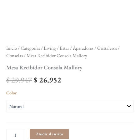
Inicio
/
Categorías
/
Living / Estar
/
Aparadores / Cristaleros /
Consolas
/ Mesa Recibidor Consola Mallory
Mesa Recibidor Consola Mallory
$
29.947
$
26.952
Color
Añadir al carrito