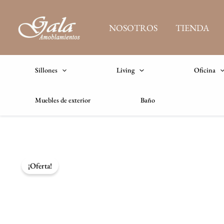
Ir
al
NOSOTROS
TIENDA
contenido
Sillones
Living
Oficina
Muebles de exterior
Baño
¡Oferta!