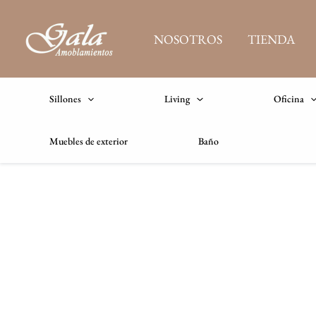
Ir
al
NOSOTROS
TIENDA
contenido
Sillones
Living
Oficina
Muebles de exterior
Baño