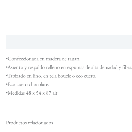
Descripción
•Confeccionada en madera de tauarí.
•Asiento y respaldo relleno en espumas de alta densidad y fibras
•Tapizado en lino, en tela boucle o eco cuero.
•Eco cuero chocolate.
•Medidas 48 x 54 x 87 alt.
Productos relacionados