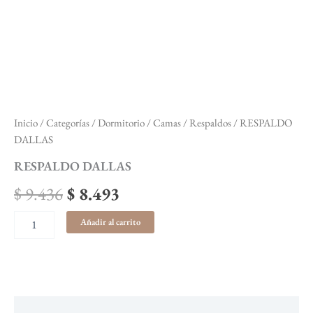
Inicio
/
Categorías
/
Dormitorio
/
Camas / Respaldos
/ RESPALDO
DALLAS
RESPALDO DALLAS
$
9.436
$
8.493
Añadir al carrito
Descripción