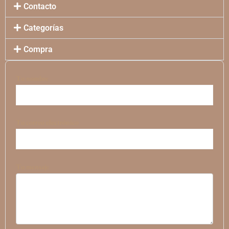
Contacto
Categorías
Compra
Tu nombre
Tu correo electrónico
Tu mensaje