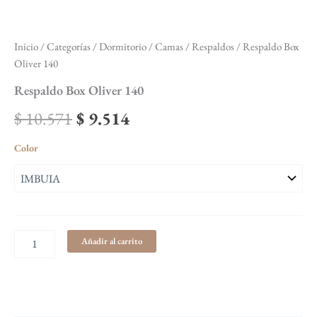
Inicio
/
Categorías
/
Dormitorio
/
Camas / Respaldos
/ Respaldo Box
Oliver 140
Respaldo Box Oliver 140
$
10.571
$
9.514
Color
Añadir al carrito