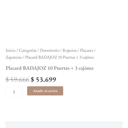
Inicio
/
Categorías
/
Dormitorio
/
Roperos / Placares /
Zapateras
/ Placard BADAJOZ 10 Puertas + 3 cajónes
Placard BADAJOZ 10 Puertas + 3 cajónes
$
59.666
$
53.699
Añadir al carrito
Descripción