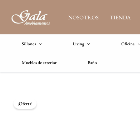
Ir
al
NOSOTROS
TIENDA
contenido
Sillones
Living
Oficina
Muebles de exterior
Baño
¡Oferta!