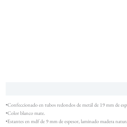
Descripción
•Confeccionado en tubos redondos de metál de 19 mm de esp
•Color blanco mate.
•Estantes en mdf de 9 mm de espesor, laminado madera natura