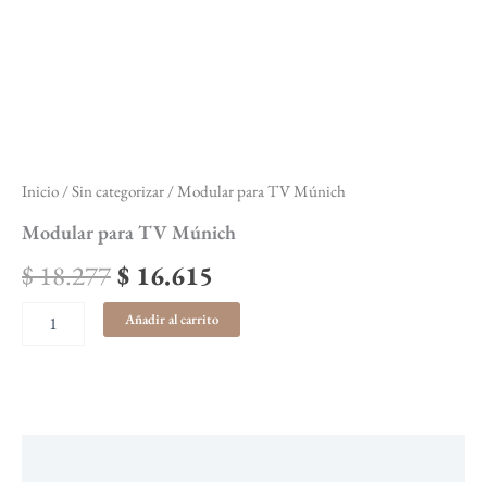
Inicio
/
Sin categorizar
/ Modular para TV Múnich
Modular para TV Múnich
$
18.277
$
16.615
Añadir al carrito
Descripción