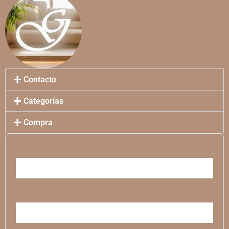
Contacto
Categorías
Compra
Tu nombre
Tu correo electrónico