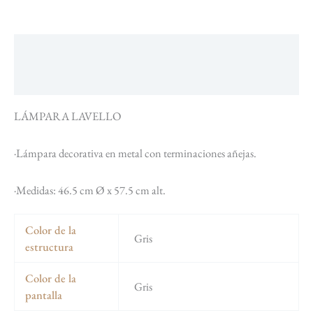
Descripción
Información adicional
LÁMPARA LAVELLO
·Lámpara decorativa en metal con terminaciones añejas.
·Medidas: 46.5 cm Ø x 57.5 cm alt.
Color de la
Gris
estructura
Color de la
Gris
pantalla