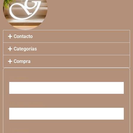
Contacto
Categorías
Compra
Tu nombre
Tu correo electrónico
Tu mensaje