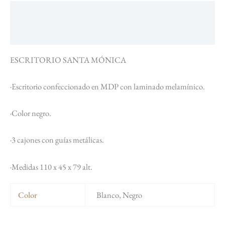
Descripción
Información adicional
ESCRITORIO SANTA MÓNICA
·Escritorio confeccionado en MDP con laminado melamínico.
·Color negro.
·3 cajones con guías metálicas.
·Medidas 110 x 45 x 79 alt.
Color
Blanco, Negro