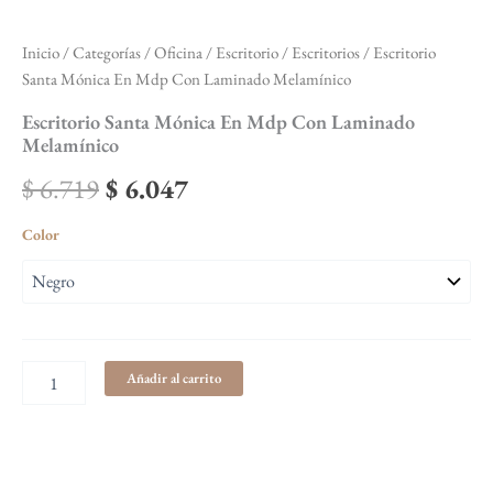
Inicio
/
Categorías
/
Oficina / Escritorio
/
Escritorios
/ Escritorio
Santa Mónica En Mdp Con Laminado Melamínico
Escritorio Santa Mónica En Mdp Con Laminado
Melamínico
$
6.719
$
6.047
Color
Añadir al carrito