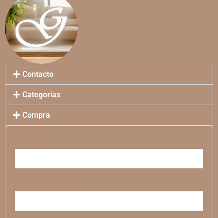
Contacto
Categorías
Compra
Tu nombre
Tu correo electrónico