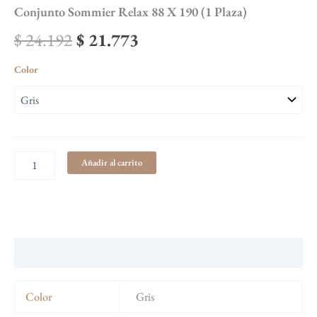
Conjunto Sommier Relax 88 X 190 (1 Plaza)
$
24.192
$
21.773
Color
Añadir al carrito
Información adicional
Color
Gris