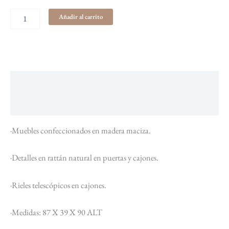
Añadir al carrito
Descripción
Información adicional
·Muebles confeccionados en madera maciza.
·Detalles en rattán natural en puertas y cajones.
·Rieles telescópicos en cajones.
·Medidas: 87 X 39 X 90 ALT