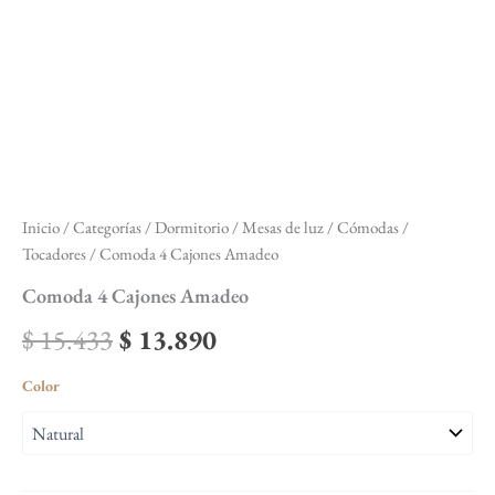
Inicio
/
Categorías
/
Dormitorio
/
Mesas de luz / Cómodas /
Tocadores
/ Comoda 4 Cajones Amadeo
Comoda 4 Cajones Amadeo
$
15.433
$
13.890
Color