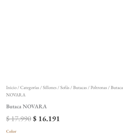
Inicio
/
Categorías
/
Sillones / Sofás
/
Butacas / Poltronas
/ Butaca
NOVARA
Butaca NOVARA
$
17.990
$
16.191
Color