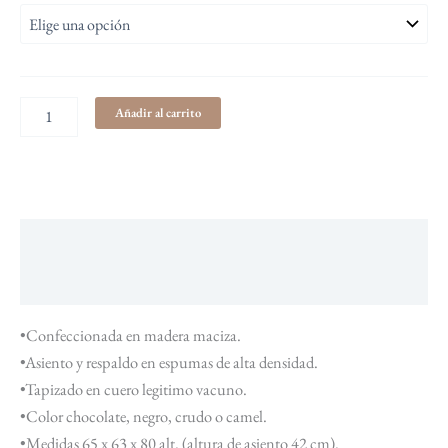
Añadir al carrito
Descripción
Información adicional
•Confeccionada en madera maciza.
•Asiento y respaldo en espumas de alta densidad.
•Tapizado en cuero legitimo vacuno.
•Color chocolate, negro, crudo o camel.
•Medidas 65 x 63 x 80 alt. (altura de asiento 42 cm).