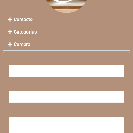
Contacto
Categorías
Compra
Tu nombre
Tu correo electrónico
Tu mensaje