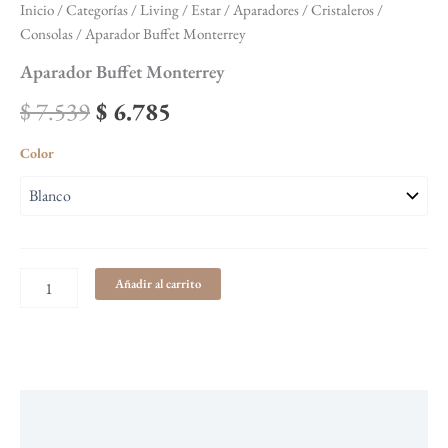
Inicio
/
Categorías
/
Living / Estar
/
Aparadores / Cristaleros /
Consolas
/ Aparador Buffet Monterrey
Aparador Buffet Monterrey
$
7.539
$
6.785
Color
Añadir al carrito
Descripción