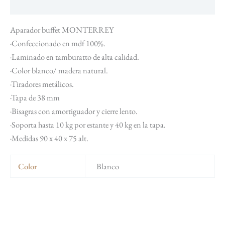
Información adicional
Aparador buffet MONTERREY
·Confeccionado en mdf 100%.
·Laminado en tamburatto de alta calidad.
·Color blanco/ madera natural.
·Tiradores metálicos.
·Tapa de 38 mm
·Bisagras con amortiguador y cierre lento.
·Soporta hasta 10 kg por estante y 40 kg en la tapa.
·Medidas 90 x 40 x 75 alt.
Color
Blanco