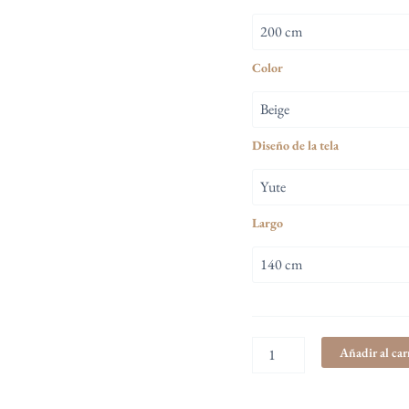
$ 14.7
Color
Diseño de la tela
Largo
Añadir al car