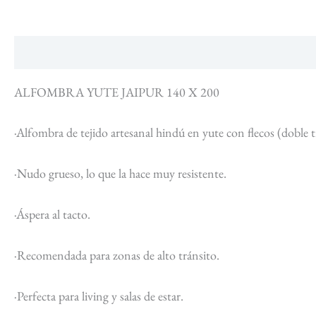
Descripción
Información adicional
ALFOMBRA YUTE JAIPUR 140 X 200
·Alfombra de tejido artesanal hindú en yute con flecos (doble 
·Nudo grueso, lo que la hace muy resistente.
·Áspera al tacto.
·Recomendada para zonas de alto tránsito.
·Perfecta para living y salas de estar.