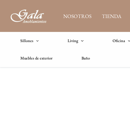
Ir
al
NOSOTROS
TIENDA
contenido
Sillones
Living
Oficina
Muebles de exterior
Baño